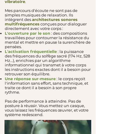
vibratoire
.
Mes parcours d'écoute ne sont pas de
simples musiques de relaxation. Ils
intègrent des
architectures sonores
multifréquences
conçues pour dialoguer
directement avec votre corps :
L'ouverture par le son
: des compositions
travaillées pour contourner la résistance du
mental et mettre en pause la surenchère de
pensées.
L'activation fréquentielle
: la puissance
des fréquences du solfège sacré (174 Hz, 528
Hz...), enrichies par un algorithme
informationnel qui transmet à votre corps
les instructions exactes dont il a besoin pour
retrouver son équilibre.
Une réponse sur-mesure
: le corps reçoit
l'information sans effort, sans technique, et
traite ce dont il a besoin à son propre
rythme.
Pas de performance à atteindre. Pas de
posture à réussir. Vous mettez un casque,
vous laissez les fréquences œuvrer, et votre
système redescend.