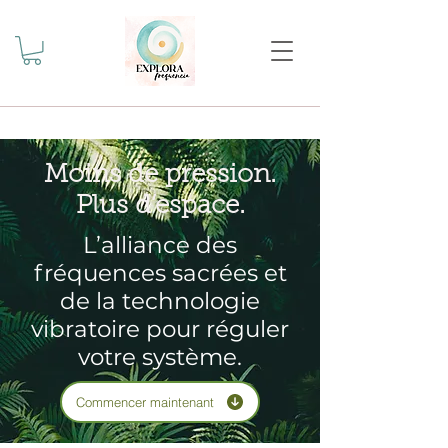
Moins de pression.
Plus d’espace.
L’alliance des
fréquences sacrées et
de la technologie
vibratoire pour réguler
votre système.
Commencer maintenant