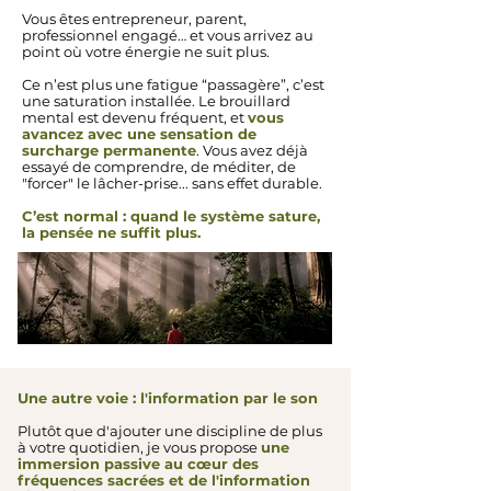
Vous êtes entrepreneur, parent,
professionnel engagé… et vous arrivez au
point où votre énergie ne suit plus.
Ce n’est plus une fatigue “passagère”, c’est
une saturation installée. Le brouillard
mental est devenu fréquent, et
vous
avancez avec une sensation de
surcharge permanente
. Vous avez déjà
essayé de comprendre, de méditer, de
"forcer" le lâcher-prise... sans effet durable.
C’est normal : quand le système sature,
la pensée ne suffit plus.
Une autre voie : l'information par le son
Plutôt que d'ajouter une discipline de plus
à votre quotidien, je vous propose
une
immersion passive au cœur des
fréquences sacrées et de l'information