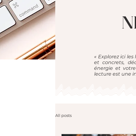
N
« Explorez ici les
et concrets, d
énergie et votre
lecture est une 
All posts