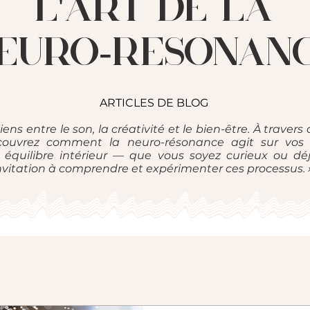
l'ART DE LA
EURO-RESONAN
ARTICLES DE BLOG
 liens entre le son, la créativité et le bien-être. À travers 
écouvrez comment la neuro-résonance agit sur vos 
 équilibre intérieur — que vous soyez curieux ou déj
invitation à comprendre et expérimenter ces processus. 