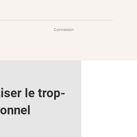
Connexion
iser le trop-
ionnel