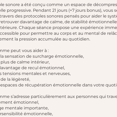
ole sonore a été conçu comme un espace de décompres
le progressive. Pendant 21 jours (+7 jours bonus), vous s
 travers des protocoles sonores pensés pour aider le sy
retrouver davantage de calme, de stabilité émotionnelle
ntérieure. Chaque séance propose une expérience imme
ccessible pour permettre au corps et au mental de relâ
ement la pression accumulée au quotidien.
me peut vous aider à :
 la sensation de surcharge émotionnelle,
 plus de calme intérieur,
davantage de recul émotionnel,
les tensions mentales et nerveuses,
 de la légèreté,
s espaces de récupération émotionnelle dans votre quoti
me s’adresse particulièrement aux personnes qui trave
sement émotionnel,
ge mentale importante,
rsensibilité émotionnelle,