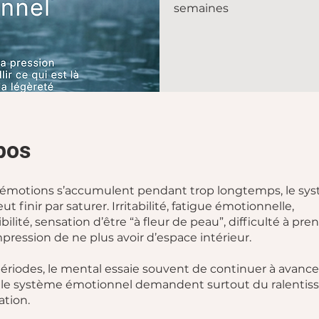
semaines
pos
 émotions s’accumulent pendant trop longtemps, le sy
t finir par saturer. Irritabilité, fatigue émotionnelle,
ilité, sensation d’être “à fleur de peau”, difficulté à pre
mpression de ne plus avoir d’espace intérieur.
ériodes, le mental essaie souvent de continuer à avance
t le système émotionnel demandent surtout du ralentis
ation.