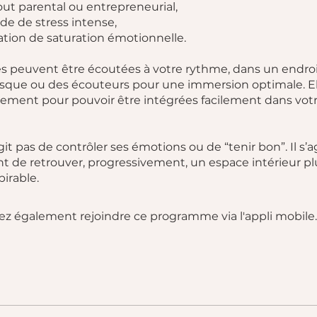
out parental ou entrepreneurial,
ode de stress intense,
ation de saturation émotionnelle.
s peuvent être écoutées à votre rythme, dans un endroi
sque ou des écouteurs pour une immersion optimale. El
ement pour pouvoir être intégrées facilement dans vot
s’agit pas de contrôler ses émotions ou de “tenir bon”. Il s’a
 de retrouver, progressivement, un espace intérieur p
pirable.
z également rejoindre ce programme via l'appli mobile.