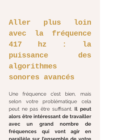
Aller plus loin 
avec la fréquence 
417 hz : la 
puissance des 
algorithmes 
sonores avancés
Une fréquence c’est bien, mais 
selon votre problématique cela 
peut ne pas être suffisant. 
Il peut 
alors être intéressant de travailler 
avec un grand nombre de 
fréquences qui vont agir en 
parallèle sur l’ensemble de votre 