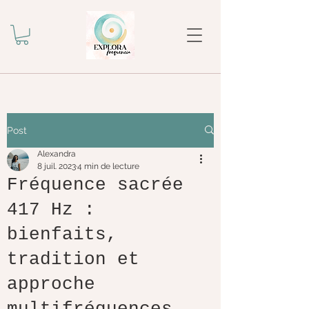
Post
Alexandra
8 juil. 2023
4 min de lecture
Fréquence sacrée
417 Hz :
bienfaits,
tradition et
approche
multifréquences