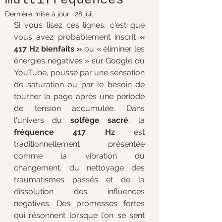
Dernière mise à jour :
28 juil.
Si vous lisez ces lignes, c'est que 
vous avez probablement inscrit 
« 
417 Hz bienfaits »
 ou « éliminer les 
énergies négatives » sur Google ou 
YouTube, poussé par une sensation 
de saturation ou par le besoin de 
tourner la page après une période 
de tension accumulée. Dans 
l'univers du 
solfège sacré
, la 
fréquence 417 Hz
 est 
traditionnellement présentée 
comme la vibration du 
changement, du nettoyage des 
traumatismes passés et de la 
dissolution des influences 
négatives. Des promesses fortes 
qui résonnent lorsque l'on se sent 