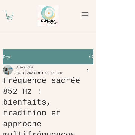
Post
Alexandra
14 juil. 2023
3 min de lecture
Fréquence sacrée
852 Hz :
bienfaits,
tradition et
approche
multifréquences