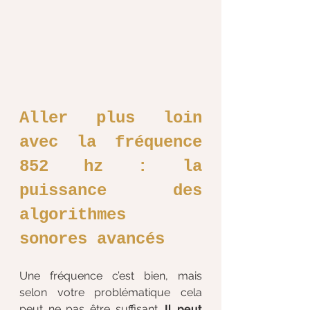
Aller plus loin 
avec la fréquence 
852 hz : la 
puissance des 
algorithmes 
sonores avancés
Une fréquence c’est bien, mais 
selon votre problématique cela 
peut ne pas être suffisant. 
Il peut 